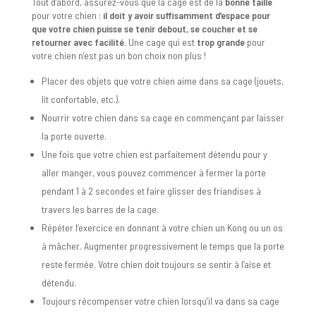
Tout d’abord, assurez-vous que la cage est de la
bonne taille
pour votre chien :
il doit y avoir suffisamment d’espace pour
que votre chien puisse se tenir debout, se coucher et se
retourner avec facilité.
Une cage qui est
trop grande
pour
votre chien n’est pas un bon choix non plus !
Placer des objets que votre chien aime dans sa cage (jouets,
lit confortable, etc.).
Nourrir votre chien dans sa cage en commençant par laisser
la porte ouverte.
Une fois que votre chien est parfaitement détendu pour y
aller manger, vous pouvez commencer à fermer la porte
pendant 1 à 2 secondes et faire glisser des friandises à
travers les barres de la cage.
Répéter l’exercice en donnant à votre chien un Kong ou un os
à mâcher. Augmenter progressivement le temps que la porte
reste fermée. Votre chien doit toujours se sentir à l’aise et
détendu.
Toujours récompenser votre chien lorsqu’il va dans sa cage